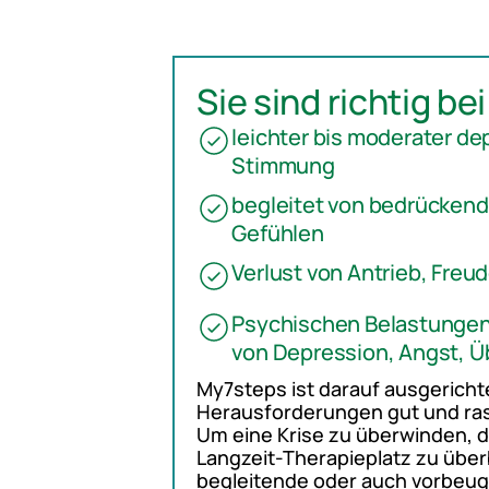
Sie sind richtig be
leichter bis moderater de
Stimmung
begleitet von bedrücken
Gefühlen
Verlust von Antrieb, Freu
Psychischen Belastunge
von Depression, Angst, Ü
My7steps ist darauf ausgerichte
Herausforderungen gut und ras
Um eine Krise zu überwinden, 
Langzeit-Therapieplatz zu über
begleitende oder auch vorbeu