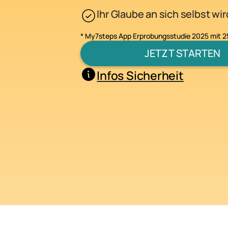
Ihr Glaube an sich selbst wir
* My7steps App Erprobungsstudie 2025 mit 
JETZT STARTEN
Infos Sicherheit