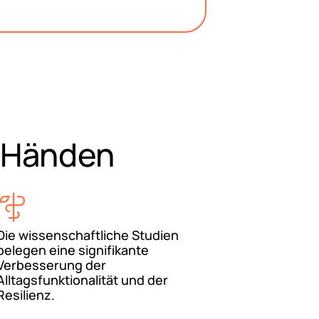
n Händen
Die wissenschaftliche Studien
belegen eine signifikante
Verbesserung der
Alltagsfunktionalität und der
Resilienz.