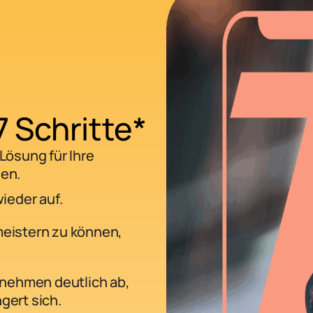
7 Schritte*
 Lösung für Ihre
den.
wieder auf.
meistern zu können,
nehmen deutlich ab,
gert sich.