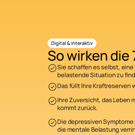
Digital & interaktiv
So wirken die 
Sie schaffen es selbst, eine
belastende Situation zu fin
Das füllt Ihre Kraftreserven 
Ihre Zuversicht, das Leben 
kommt zurück.
Die depressiven Symptome 
die mentale Belastung verrin