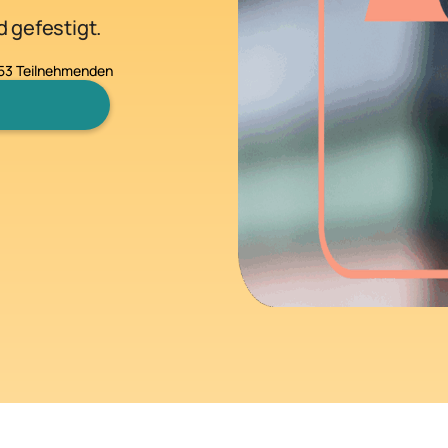
d gefestigt.
253 Teilnehmenden