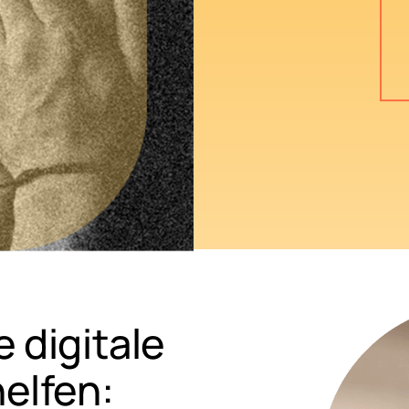
e digitale
helfen: