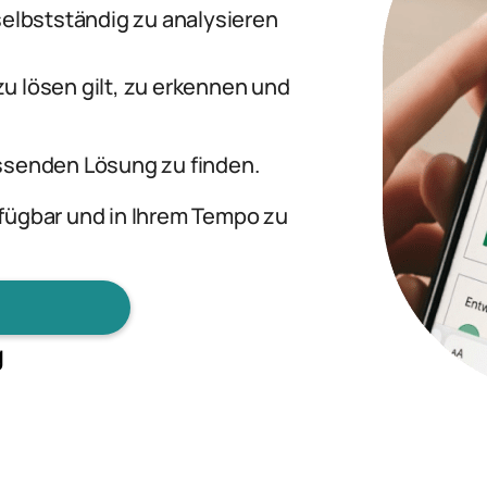
selbstständig zu analysieren
u lösen gilt, zu erkennen und
ssenden Lösung zu finden.
fügbar und in Ihrem Tempo zu
g