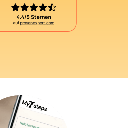
4.4/5 Sternen
auf
provenexpert.com