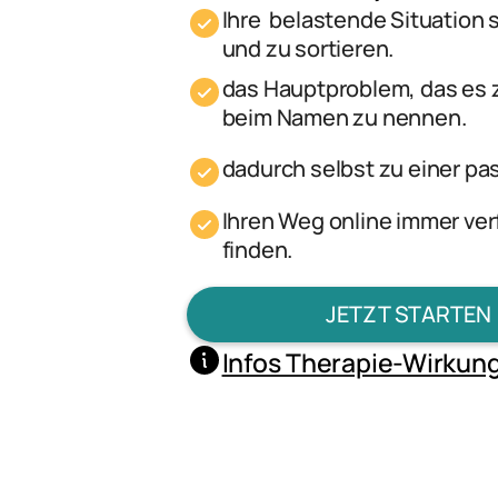
Ihre belastende Situation 
und zu sortieren.
das Hauptproblem, das es z
beim Namen zu nennen.
dadurch selbst zu einer pa
Ihren Weg online immer ver
finden.
JETZT STARTEN
Infos Therapie-Wirkun