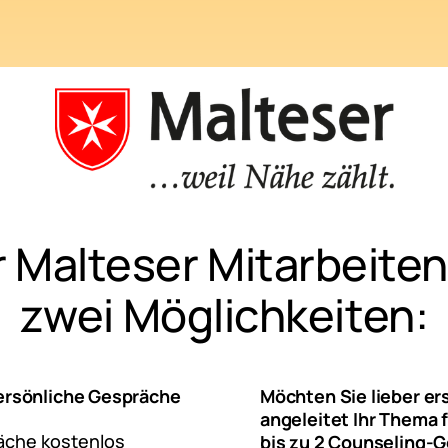
r Malteser Mitarbeite
zwei Möglichkeiten:
ersönliche Gespräche
Möchten Sie lieber er
angeleitet Ihr Thema f
räche kostenlos
bis zu 2 Counseling-