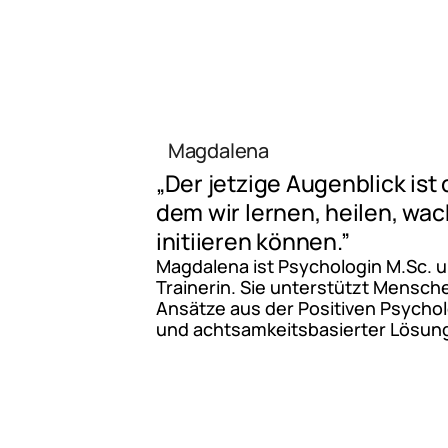
Magdalena
„Der jetzige Augenblick ist
dem wir lernen, heilen, w
initiieren können.”
Magdalena ist Psychologin M.Sc. 
Trainerin. Sie unterstützt Mensch
Ansätze aus der Positiven Psycho
und achtsamkeitsbasierter Lösun