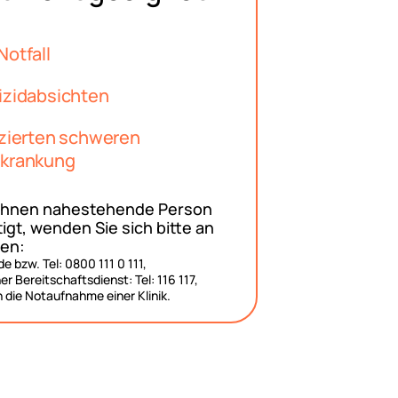
Notfall
izidabsichten
izierten schweren
rkrankung
 Ihnen nahestehende Person
igt, wenden Sie sich bitte an
len:
 bzw. Tel: 0800 111 0 111,
er Bereitschaftsdienst: Tel: 116 117,
n die Notaufnahme einer Klinik.