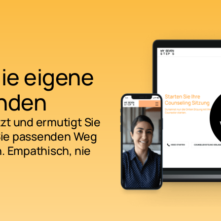
ie eigene
inden
tzt und ermutigt Sie
r Sie passenden Weg
n. Empathisch, nie