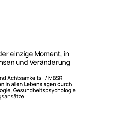
 der einzige Moment, in
achsen und Veränderung
und Achtsamkeits- / MBSR
en in allen Lebenslagen durch
logie, Gesundheitspsychologie
gsansätze.