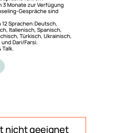
en 3 Monate zur Verfügung
nseling-Gespräche sind
n 12 Sprachen:Deutsch,
ch, Italienisch, Spanisch,
chisch, Türkisch, Ukrainisch,
und Dari/Farsi.
 Talk.
t nicht geeignet