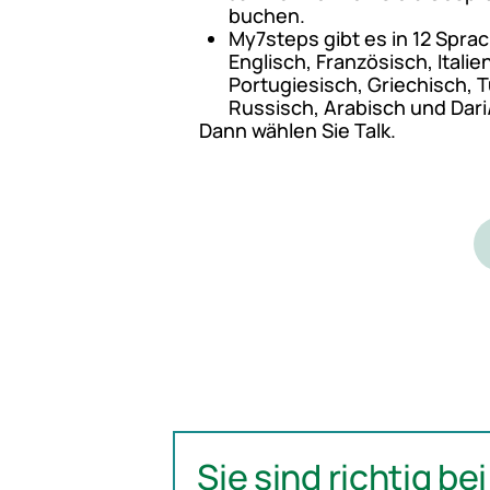
buchen.
My7steps gibt es in 12 Spr
Englisch, Französisch, Italie
Portugiesisch, Griechisch, T
Russisch, Arabisch und Dari/
Dann wählen Sie Talk.
Sie sind richtig be