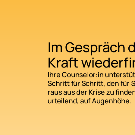
Im Gespräch d
Kraft wiederf
Ihre Counselor:in unterstü
Schritt für Schritt, den fü
raus aus der Krise zu finde
urteilend, auf Augenhöhe.