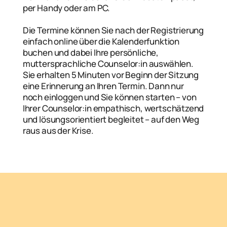
per Handy oder am PC.
Die Termine können Sie nach der Registrierung
einfach online über die Kalenderfunktion
buchen und dabei Ihre persönliche,
muttersprachliche Counselor:in auswählen.
Sie erhalten 5 Minuten vor Beginn der Sitzung
eine Erinnerung an Ihren Termin. Dann nur
noch einloggen und Sie können starten – von
Ihrer Counselor:in empathisch, wertschätzend
und lösungsorientiert begleitet – auf den Weg
raus aus der Krise.