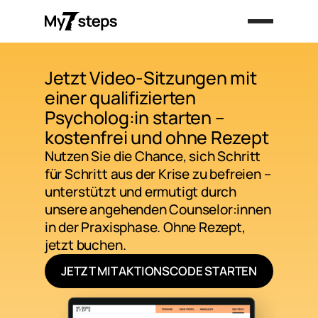
Jetzt Video-Sitzungen mit
einer qualifizierten
Psycholog:in starten –
kostenfrei und ohne Rezept
Nutzen Sie die Chance, sich Schritt
für Schritt aus der Krise zu befreien –
unterstützt und ermutigt durch
unsere angehenden Counselor:innen
in der Praxisphase. Ohne Rezept,
jetzt buchen.
JETZT MIT AKTIONSCODE STARTEN